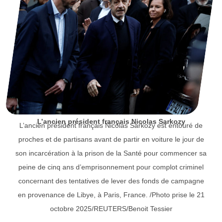
L’ancien président français Nicolas Sarkozy
L’ancien président français Nicolas Sarkozy est entouré de
proches et de partisans avant de partir en voiture le jour de
son incarcération à la prison de la Santé pour commencer sa
peine de cinq ans d’emprisonnement pour complot criminel
concernant des tentatives de lever des fonds de campagne
en provenance de Libye, à Paris, France. /Photo prise le 21
octobre 2025/REUTERS/Benoit Tessier