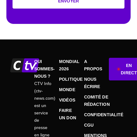
ENVOYER
QUI
MONDIAL
A
EN
SOMMES-
2026
PROPOS
DIRECT
NOUS ?
POLITIQUE
NOUS
CTV Info
ÉCRIRE
MONDE
(ctv-
COMITÉ DE
news.com)
VIDÉOS
RÉDACTION
est un
FAIRE
service
CONFIDENTIALITÉ
UN DON
de
CGU
presse
en ligne
MENTIONS