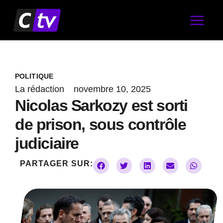
Aller
au
contenu
POLITIQUE
La rédaction
novembre 10, 2025
Nicolas Sarkozy est sorti
de prison, sous contrôle
judiciaire
PARTAGER SUR: