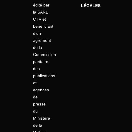
édité par
LÉGALES
la SARL
CTV et
bénéficiant
d’un
agrément
de la
Commission
paritaire
des
publications
et
agences
de
presse
du
Ministère
de la