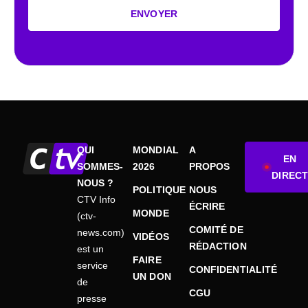
ENVOYER
QUI
MONDIAL
A
EN
SOMMES-
2026
PROPOS
DIRECT
NOUS ?
POLITIQUE
NOUS
CTV Info
ÉCRIRE
MONDE
(ctv-
COMITÉ DE
news.com)
VIDÉOS
RÉDACTION
est un
FAIRE
service
CONFIDENTIALITÉ
UN DON
de
CGU
presse