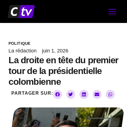
Aller
au
contenu
POLITIQUE
La rédaction
juin 1, 2026
La droite en tête du premier
tour de la présidentielle
colombienne
PARTAGER SUR: