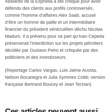
Abelardo de la Espriella a été critiqué pour avoir
défendu des clients aux profils controversés,
comme l’homme d’affaires Alex Saab, accusé
d’être un homme de paille et un intermédiaire
financier du président vénézuélien déchu Nicolas
Maduro. Il a prévenu pour sa part qu’Ivan Cepeda
préserverait l’interdiction sur les projets pétroliers
décidée par Gustavo Petro et critiquée par des
politiciens et des investisseurs.
(Reportage Carlos Vargas, Luis Jaime Acosta,
Nelson Bocanegra et Julia Symmes Cobb; version
française Bertrand Boucey et Jean Terzian)
Ces articles peuvent aussi