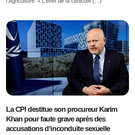
l’Agriculture. « L’effet de la canicule (…)
La CPI destitue son procureur Karim
Khan pour faute grave après des
accusations d’inconduite sexuelle