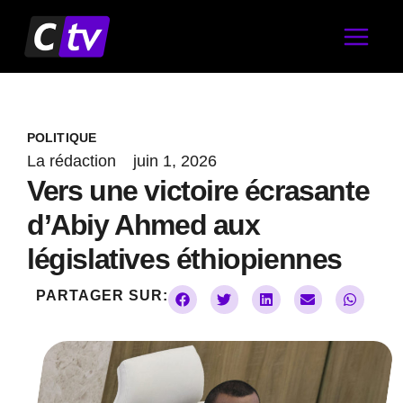
Aller
au
contenu
POLITIQUE
La rédaction
juin 1, 2026
Vers une victoire écrasante
d’Abiy Ahmed aux
législatives éthiopiennes
PARTAGER SUR: