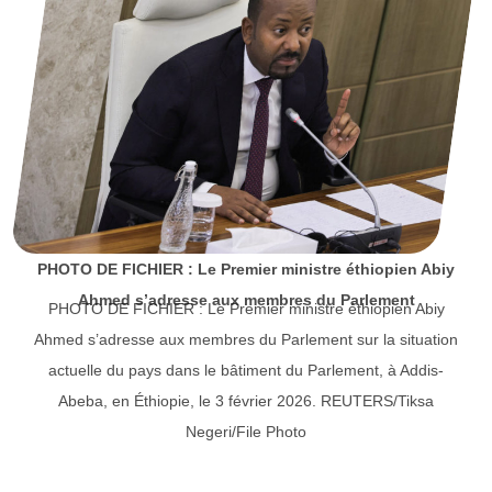
PHOTO DE FICHIER : Le Premier ministre éthiopien Abiy
Ahmed s’adresse aux membres du Parlement
PHOTO DE FICHIER : Le Premier ministre éthiopien Abiy
Ahmed s’adresse aux membres du Parlement sur la situation
actuelle du pays dans le bâtiment du Parlement, à Addis-
Abeba, en Éthiopie, le 3 février 2026. REUTERS/Tiksa
Negeri/File Photo