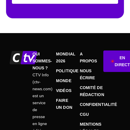
QUI
MONDIAL
A
EN
SOMMES-
2026
PROPOS
DIRECT
NOUS ?
POLITIQUE
NOUS
CTV Info
ÉCRIRE
MONDE
(ctv-
COMITÉ DE
news.com)
VIDÉOS
RÉDACTION
est un
FAIRE
service
CONFIDENTIALITÉ
UN DON
de
CGU
presse
en ligne
MENTIONS