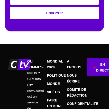
ENVOYER
QUI
MONDIAL
A
EN
SOMMES-
2026
PROPOS
DIRECT
NOUS ?
POLITIQUE
NOUS
CTV Info
ÉCRIRE
MONDE
(ctv-
COMITÉ DE
news.com)
VIDÉOS
RÉDACTION
est un
FAIRE
service
CONFIDENTIALITÉ
UN DON
de