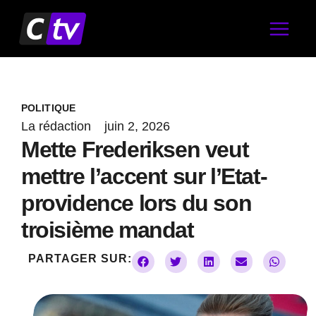
Aller
au
contenu
POLITIQUE
La rédaction
juin 2, 2026
Mette Frederiksen veut
mettre l’accent sur l’Etat-
providence lors du son
troisième mandat
PARTAGER SUR: