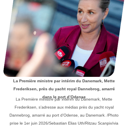
La Première ministre par intérim du Danemark, Mette
Frederiksen, près du yacht royal Dannebrog, amarré
dans le port d’Odense
La Première ministre par intérim du Danemark, Mette
Frederiksen, s’adresse aux médias près du yacht royal
Dannebrog, amarré au port d’Odense, au Danemark. /Photo
prise le 1er juin 2026/Sebastian Elias Uth/Ritzau Scanpix/via