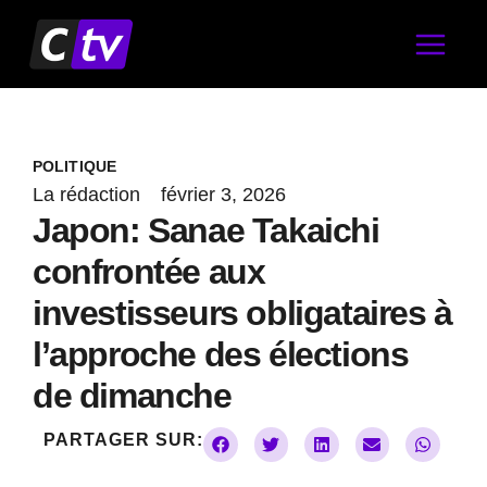
Aller
au
contenu
POLITIQUE
La rédaction
février 3, 2026
Japon: Sanae Takaichi
confrontée aux
investisseurs obligataires à
l’approche des élections
de dimanche
PARTAGER SUR: