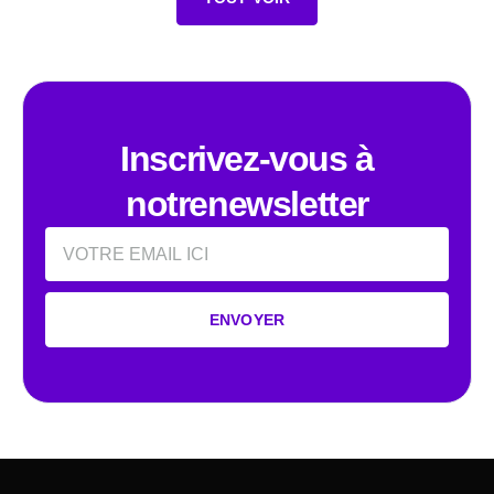
Inscrivez-vous à
notrenewsletter
Email
ENVOYER