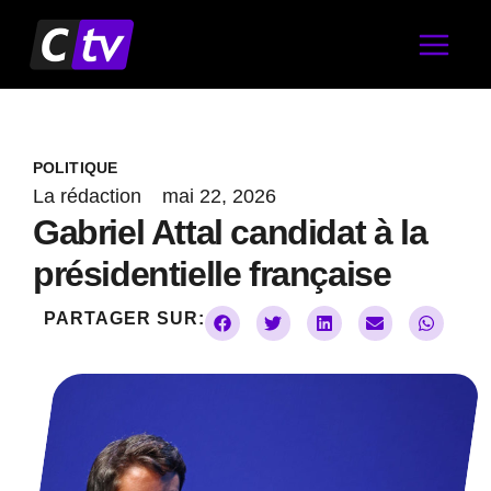
Aller
au
contenu
POLITIQUE
La rédaction
mai 22, 2026
Gabriel Attal candidat à la
présidentielle française
PARTAGER SUR: