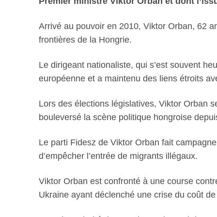
Premier ministre Viktor Orban et dont l’is
Arrivé au pouvoir en 2010, Viktor Orban, 62 an
frontières de la Hongrie.
Le dirigeant nationaliste, qui s’est souvent h
européenne et a maintenu des liens étroits av
Lors des élections législatives, Viktor Orban
bouleversé la scène politique hongroise dep
Le parti Fidesz de Viktor Orban fait campagne 
d’empêcher l’entrée de migrants illégaux.
Viktor Orban est confronté à une course contre
Ukraine ayant déclenché une crise du coût de 