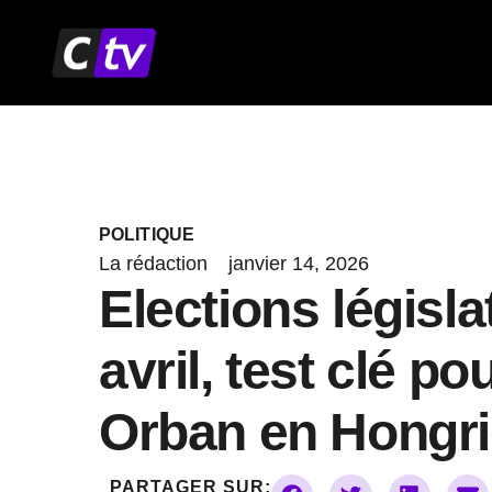
Aller
au
contenu
POLITIQUE
La rédaction
janvier 14, 2026
Elections législa
avril, test clé po
Orban en Hongri
PARTAGER SUR: