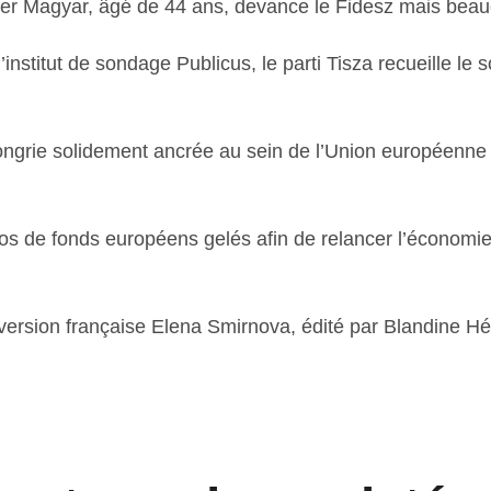
ter Magyar, âgé de 44 ans, devance le Fidesz mais beauc
nstitut de sondage Publicus, le parti Tisza recueille le
ongrie solidement ancrée au sein de l’Union européenne 
ros de fonds européens gelés afin de relancer l’économie
version française Elena Smirnova, édité par Blandine Hé