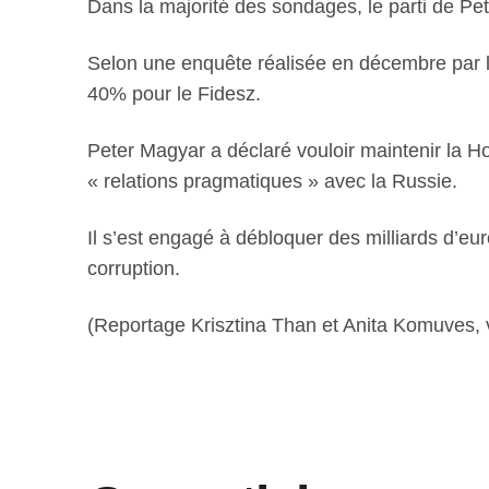
Dans la majorité des sondages, le parti de Pe
Selon une enquête réalisée en décembre par l’i
40% pour le Fidesz.
Peter Magyar a déclaré vouloir maintenir la H
« relations pragmatiques » avec la Russie.
Il s’est engagé à débloquer des milliards d’eu
corruption.
(Reportage Krisztina Than et Anita Komuves, 