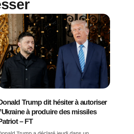
esser
Donald Trump dit hésiter à autoriser
l’Ukraine à produire des missiles
Patriot – FT
Donald Trump a déclaré jeudi dans un