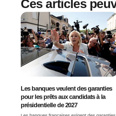
Ces articles peu
Les banques veulent des garanties
pour les prêts aux candidats à la
présidentielle de 2027
Les banques françaises exigent des garanties