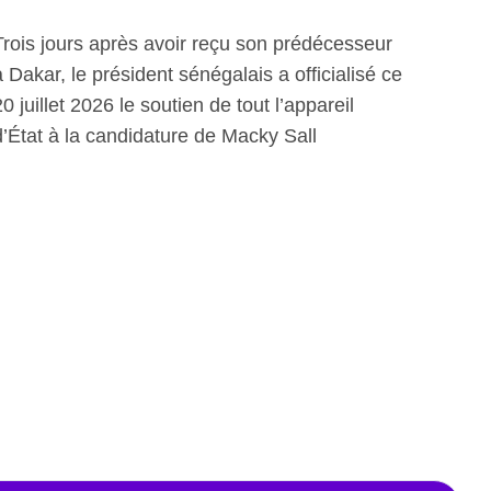
Trois jours après avoir reçu son prédécesseur
à Dakar, le président sénégalais a officialisé ce
20 juillet 2026 le soutien de tout l’appareil
d’État à la candidature de Macky Sall