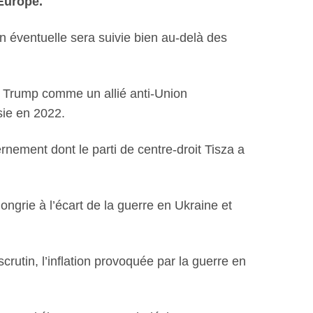
’Europe.
on éventuelle sera suivie bien au-delà des
ld Trump comme un allié anti-Union
sie en 2022.
nement dont le parti de centre-droit Tisza a
ongrie à l’écart de la guerre en Ukraine et
rutin, l’inflation provoquée par la guerre en