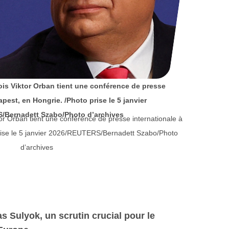
ois Viktor Orban tient une conférence de presse
pest, en Hongrie. /Photo prise le 5 janvier
/Bernadett Szabo/Photo d’archives
or Orban tient une conférence de presse internationale à
rise le 5 janvier 2026/REUTERS/Bernadett Szabo/Photo
d’archives
as Sulyok, un scrutin crucial pour le