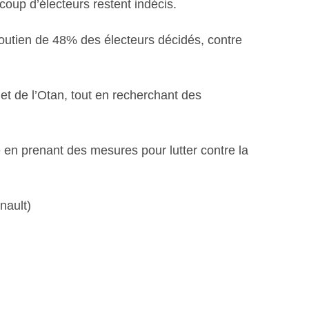
oup d’électeurs restent indécis.
 soutien de 48% des électeurs décidés, contre
et de l’Otan, tout en recherchant des
 en prenant des mesures pour lutter contre la
nault)