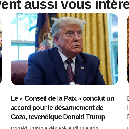
vent aussi vous intér
Le « Conseil de la Paix » conclut un
accord pour le désarmement de
Gaza, revendique Donald Trump
Donald Trump a déclaré jeudi que son