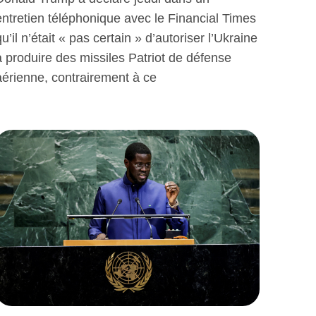
entretien téléphonique avec le Financial Times
qu’il n’était « pas certain » d’autoriser l’Ukraine
à produire des missiles Patriot de défense
aérienne, contrairement à ce