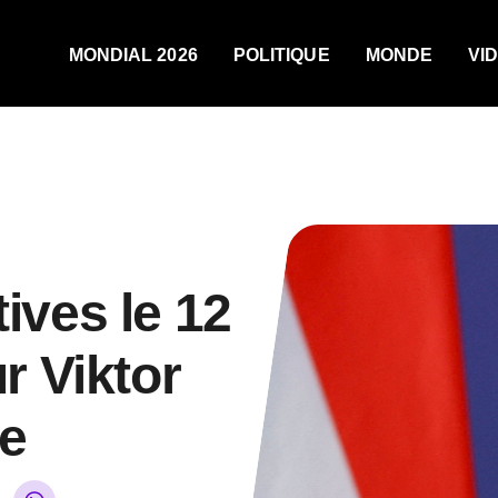
MONDIAL 2026
POLITIQUE
MONDE
VI
tives le 12
ur Viktor
e