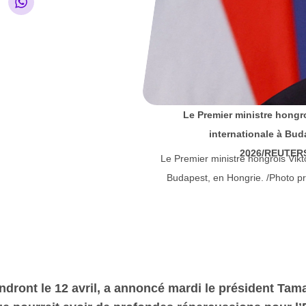
Le Premier ministre hongr
internationale à Buda
2026/REUTERS
Le Premier ministre hongrois Vikt
Budapest, en Hongrie. /Photo p
endront le 12 avril, a annoncé mardi le président Tam