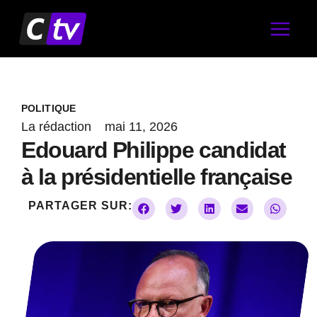
Aller
au
contenu
POLITIQUE
La rédaction
mai 11, 2026
Edouard Philippe candidat
à la présidentielle française
PARTAGER SUR: