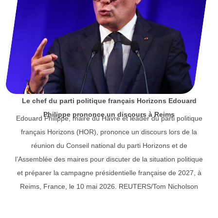
Le chef du parti politique français Horizons Edouard
Philippe prononce un discours à Reims
Edouard Philippe, maire du Havre et leader du parti politique
français Horizons (HOR), prononce un discours lors de la
réunion du Conseil national du parti Horizons et de
l’Assemblée des maires pour discuter de la situation politique
et préparer la campagne présidentielle française de 2027, à
Reims, France, le 10 mai 2026. REUTERS/Tom Nicholson