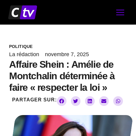
Aller
au
contenu
POLITIQUE
La rédaction
novembre 7, 2025
Affaire Shein : Amélie de
Montchalin déterminée à
faire « respecter la loi »
PARTAGER SUR: