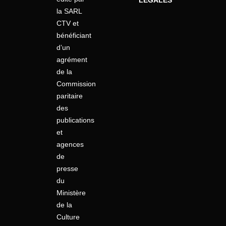
LÉGALES
la SARL
CTV et
bénéficiant
d’un
agrément
de la
Commission
paritaire
des
publications
et
agences
de
presse
du
Ministère
de la
Culture