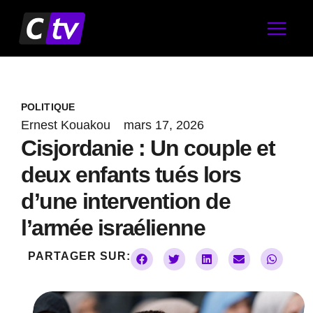
Aller
au
contenu
POLITIQUE
Ernest Kouakou
mars 17, 2026
Cisjordanie : Un couple et
deux enfants tués lors
d’une intervention de
l’armée israélienne
PARTAGER SUR: