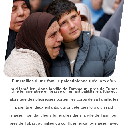
Funérailles d’une famille palestinienne tuée lors d’un
raid israélien, dans la ville de Tammoun, près de Tubas
Une femme âgée embrasse un enfant palestinien, Khaled,
alors que des pleureuses portent les corps de sa famille, les
parents et deux enfants, qui ont été tués lors d’un raid
israélien, pendant leurs funérailles dans la ville de Tammoun
près de Tubas, au milieu du conflit américano-israélien avec