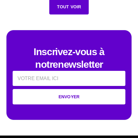
TOUT VOIR
Inscrivez-vous à
notrenewsletter
Email
ENVOYER