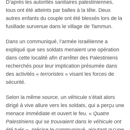
D’après les autorités sanitaires palestiniennes,
tous ont été atteints par balles à la tête. Deux
autres enfants du couple ont été blessés lors de la
fusillade survenue dans le village de Tammun.
Dans un communiqué, l’armée israélienne a
expliqué que ses soldats menaient une opération
dans cette localité afin d’arrêter des Palestiniens
recherchés pour leur implication présumée dans
des activités «
terroristes
» visant les forces de
sécurité.
Selon la même source, un véhicule s’était alors
dirigé à vive allure vers les soldats, qui a perçu une
menace immédiate et ouvert le feu. «
Quatre
Palestiniens qui se trouvaient dans le véhicule ont
été tués
», précise le communiqué, ajoutant qu’une