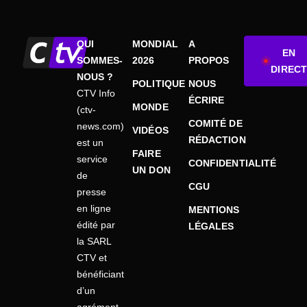
QUI
MONDIAL
A
EN
SOMMES-
2026
PROPOS
DIRECT
NOUS ?
POLITIQUE
NOUS
CTV Info
ÉCRIRE
MONDE
(ctv-
COMITÉ DE
news.com)
VIDÉOS
RÉDACTION
est un
FAIRE
service
CONFIDENTIALITÉ
UN DON
de
CGU
presse
en ligne
MENTIONS
édité par
LÉGALES
la SARL
CTV et
bénéficiant
d’un