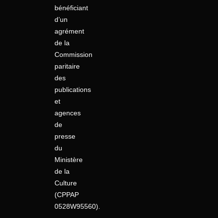
bénéficiant
d’un
agrément
de la
Commission
paritaire
des
publications
et
agences
de
presse
du
Ministère
de la
Culture
(CPPAP
0528W95560).