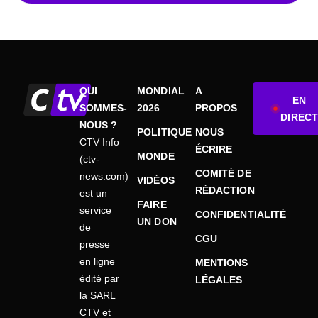
QUI
MONDIAL
A
EN
SOMMES-
2026
PROPOS
DIRECT
NOUS ?
POLITIQUE
NOUS
CTV Info
ÉCRIRE
MONDE
(ctv-
COMITÉ DE
news.com)
VIDÉOS
RÉDACTION
est un
FAIRE
service
CONFIDENTIALITÉ
UN DON
de
CGU
presse
en ligne
MENTIONS
édité par
LÉGALES
la SARL
CTV et