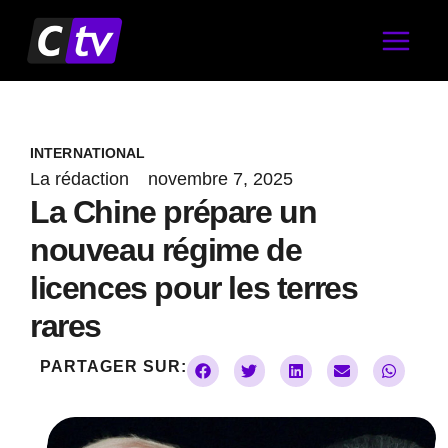
Aller
au
contenu
INTERNATIONAL
La rédaction
novembre 7, 2025
La Chine prépare un
nouveau régime de
licences pour les terres
rares
PARTAGER SUR: