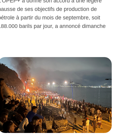
L’OPEP+ a donné son accord à une légère
hausse de ses objectifs de production de
pétrole à partir du mois de septembre, soit
188.000 barils par jour, a annoncé dimanche