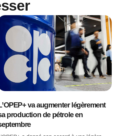
esser
L’OPEP+ va augmenter légèrement
sa production de pétrole en
septembre