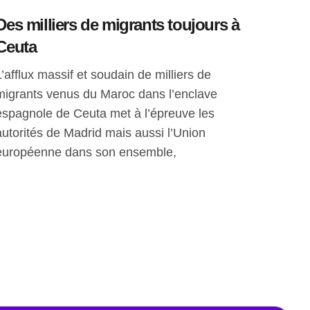
Des milliers de migrants toujours à
Ceuta
L’afflux massif et soudain de milliers de
migrants venus du Maroc dans l’enclave
espagnole de Ceuta met à l’épreuve les
autorités de Madrid mais aussi l’Union
européenne dans son ensemble,