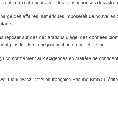
ients que cela peut avoir des conséquences désastreuse
 chargé des affaires numériques imposerait de nouvelles o
nfants.
s reposer sur des déclarations d’âge, des données biomé
ent plus tôt dans une justification du projet de loi.
nçu conformément aux exigences en matière de confidenti
 Florkiewicz ; version française Etienne Breban, édité