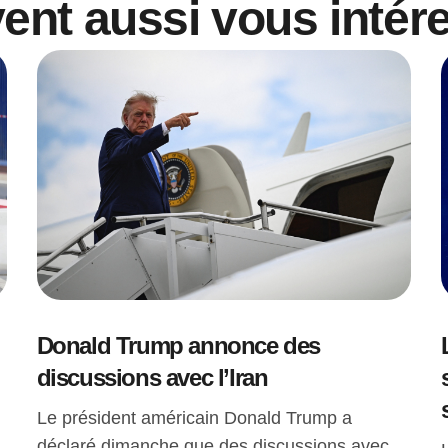
vent aussi vous intér
Donald Trump annonce des
discussions avec l’Iran
Le président américain Donald Trump a
déclaré dimanche que des discussions avec