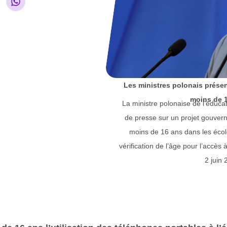
Les ministres polonais présen
moins de 1
La ministre polonaise de l’éduc
de presse sur un projet gouvern
moins de 16 ans dans les école
vérification de l’âge pour l’accès
2 juin