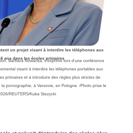
tent un projet visant à interdire les téléphones aux
6 ans dans les écoles primaires
ation, Barbara Nowacka, s’exprime lors d’une conférence
emental visant à interdire les téléphones portables aux
s primaires et à introduire des règles plus strictes de
 à la pornographie, à Varsovie, en Pologne. /Photo prise le
 2026/REUTERS/Kuba Stezycki