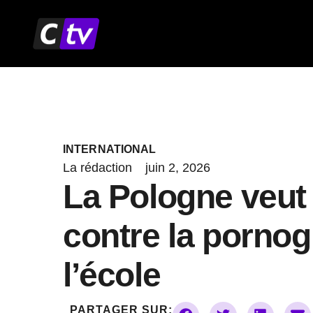
Aller
au
contenu
INTERNATIONAL
La rédaction
juin 2, 2026
La Pologne veut 
contre la pornog
l’école
PARTAGER SUR: