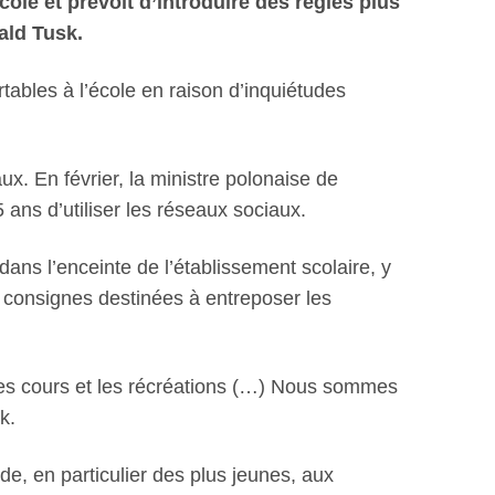
cole et prévoit d’introduire des règles plus
ald Tusk.
tables à l’école en raison d’inquiétudes
ux. En février, la ministre polonaise de
ans d’utiliser les réseaux sociaux.
dans l’enceinte de l’établissement scolaire, y
s consignes destinées à entreposer les
 les cours et les récréations (…) Nous sommes
k.
, en particulier des plus jeunes, aux