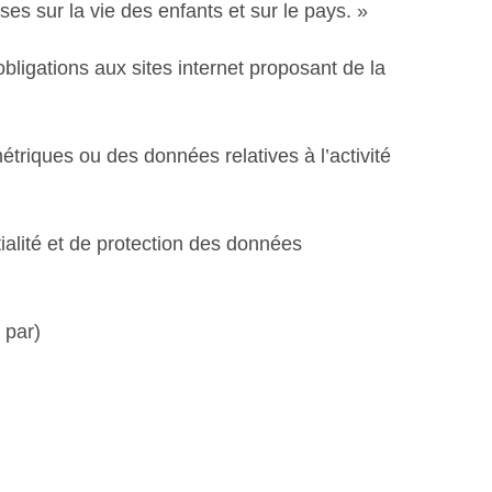
s sur la vie des enfants et sur le pays. »
bligations aux sites internet proposant de la
triques ou des données relatives à l’activité
alité et de protection des données
 par)