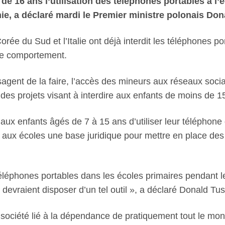
e 16 ans l’utilisation des téléphones portables à l’é
hie, a déclaré mardi le Premier ministre polonais Don
ée du Sud et l’Italie ont déjà interdit les téléphones por
 le comportement.
isagent de la faire, l’accès des mineurs aux réseaux socia
es projets visant à interdire aux enfants de moins de 15 
t aux enfants âgés de 7 à 15 ans d’utiliser leur téléphone 
t aux écoles une base juridique pour mettre en place de
s téléphones portables dans les écoles primaires pendant
devraient disposer d’un tel outil », a déclaré Donald Tus
ciété lié à la dépendance de pratiquement tout le monde