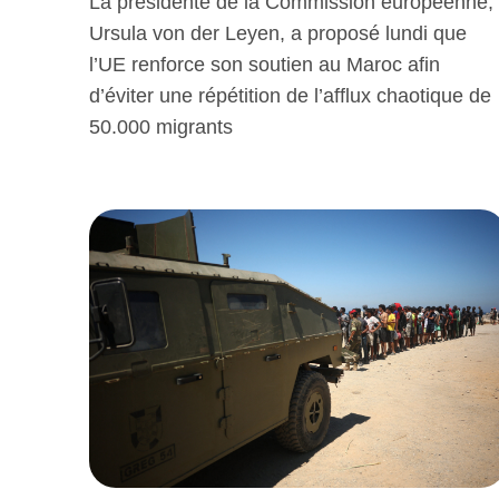
La présidente de la Commission européenne,
Ursula von der Leyen, a proposé lundi que
l’UE renforce son soutien au Maroc afin
d’éviter une répétition de l’afflux chaotique de
50.000 migrants