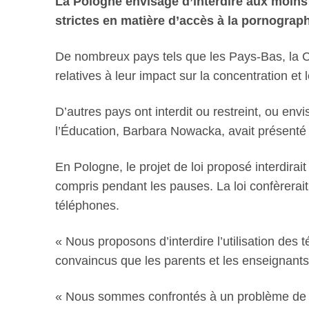
La Pologne envisage d’interdire aux moins d
strictes en matière d’accès à la pornograp
De nombreux pays tels que les Pays-Bas, la Cor
relatives à leur impact sur la concentration et
D’autres pays ont interdit ou restreint, ou env
l’Éducation, Barbara Nowacka, avait présenté d
En Pologne, le projet de loi proposé interdirai
compris pendant les pauses. La loi confèrerai
téléphones.
« Nous proposons d’interdire l’utilisation de
convaincus que les parents et les enseignants 
« Nous sommes confrontés à un problème de so