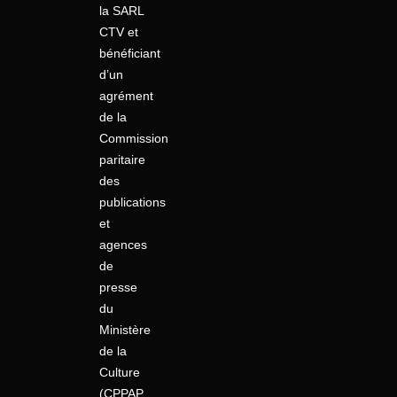
la SARL
CTV et
bénéficiant
d’un
agrément
de la
Commission
paritaire
des
publications
et
agences
de
presse
du
Ministère
de la
Culture
(CPPAP