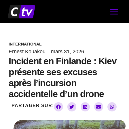
Aller
au
contenu
INTERNATIONAL
Ernest Kouakou
mars 31, 2026
Incident en Finlande : Kiev
présente ses excuses
après l’incursion
accidentelle d’un drone
PARTAGER SUR: