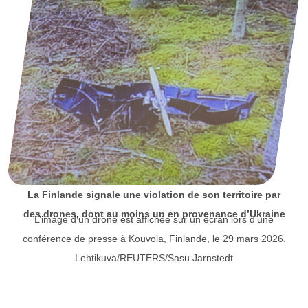
La Finlande signale une violation de son territoire par
des drones, dont au moins un en provenance d’Ukraine
L’image d’un drone est affichée sur un écran lors d’une
conférence de presse à Kouvola, Finlande, le 29 mars 2026.
Lehtikuva/REUTERS/Sasu Jarnstedt