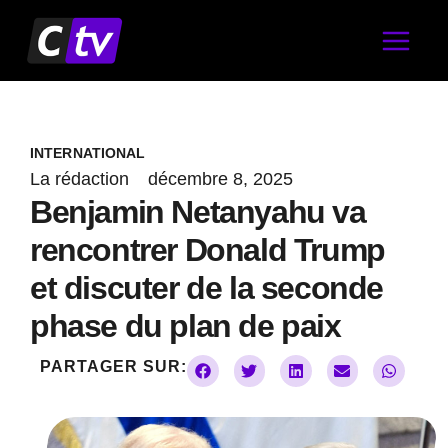
Aller
au
contenu
INTERNATIONAL
La rédaction
décembre 8, 2025
Benjamin Netanyahu va
rencontrer Donald Trump
et discuter de la seconde
phase du plan de paix
PARTAGER SUR: