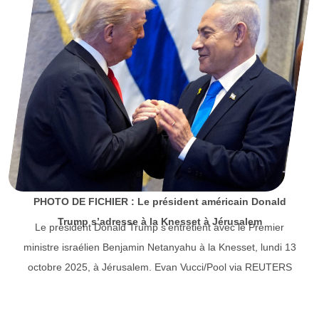
PHOTO DE FICHIER : Le président américain Donald
Trump s’adresse à la Knesset à Jérusalem
Le président Donald Trump s’entretient avec le Premier
ministre israélien Benjamin Netanyahu à la Knesset, lundi 13
octobre 2025, à Jérusalem. Evan Vucci/Pool via REUTERS