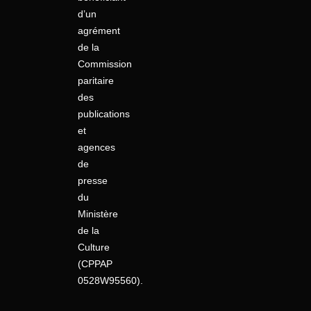
d’un
agrément
de la
Commission
paritaire
des
publications
et
agences
de
presse
du
Ministère
de la
Culture
(CPPAP
0528W95560).