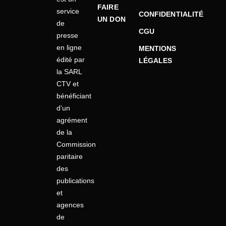
FAIRE
service
CONFIDENTIALITÉ
UN DON
de
CGU
presse
en ligne
MENTIONS
édité par
LÉGALES
la SARL
CTV et
bénéficiant
d’un
agrément
de la
Commission
paritaire
des
publications
et
agences
de