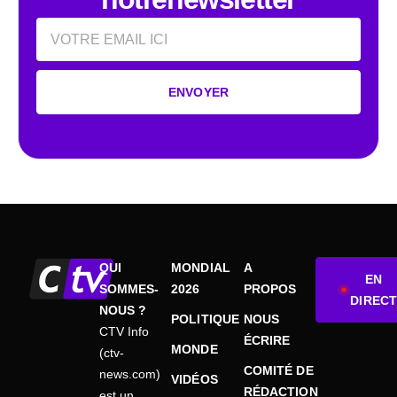
Email
ENVOYER
QUI
MONDIAL
A
EN
SOMMES-
2026
PROPOS
DIRECT
NOUS ?
POLITIQUE
NOUS
CTV Info
ÉCRIRE
MONDE
(ctv-
COMITÉ DE
news.com)
VIDÉOS
RÉDACTION
est un