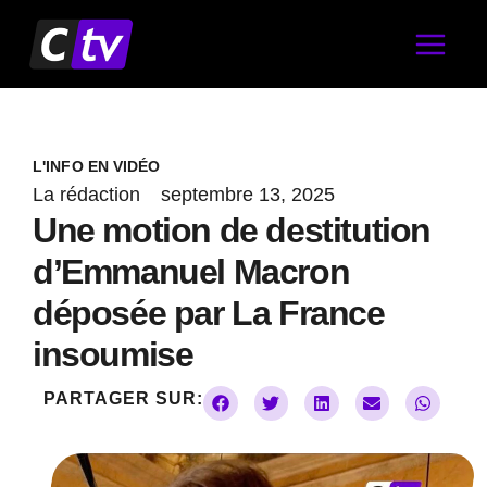
Aller
au
contenu
L'INFO EN VIDÉO
La rédaction
septembre 13, 2025
Une motion de destitution
d’Emmanuel Macron
déposée par La France
insoumise
PARTAGER SUR: