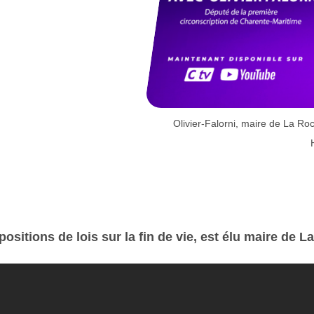
Olivier-Falorni, maire de La Roc
opositions de lois sur la fin de vie, est élu maire de 