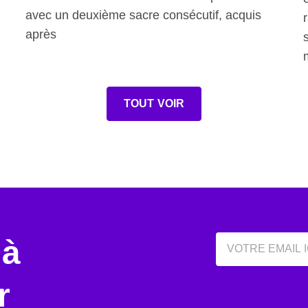
avec un deuxième sacre consécutif, acquis
après
TOUT VOIR
Email
 à
r