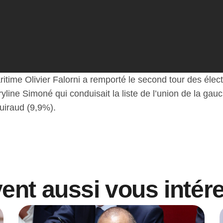
ime Olivier Falorni a remporté le second tour des élec
line Simoné qui conduisait la liste de l’union de la gauc
uiraud (9,9%).
vent aussi vous intér