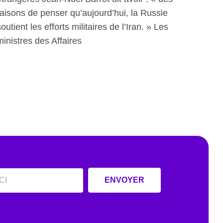
raisons de penser qu’aujourd’hui, la Russie
soutient les efforts militaires de l’Iran. » Les
ministres des Affaires
ENVOYER