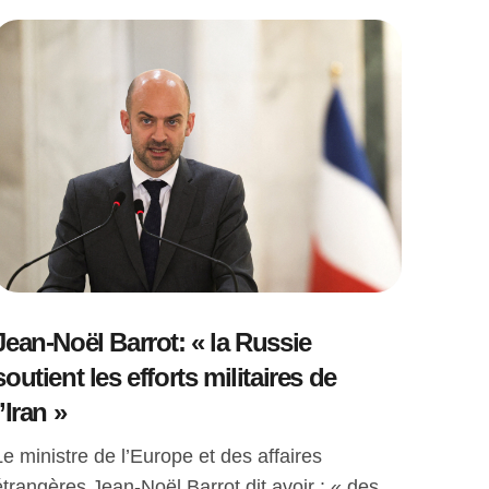
Jean-Noël Barrot: « la Russie
soutient les efforts militaires de
l’Iran »
Le ministre de l’Europe et des affaires
étrangères Jean-Noël Barrot dit avoir : « des