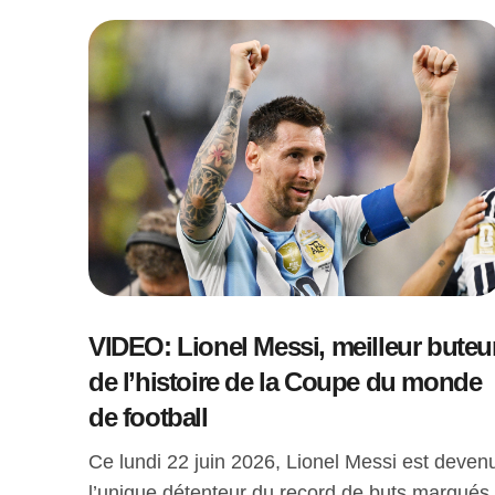
VIDEO: Lionel Messi, meilleur buteu
de l’histoire de la Coupe du monde
de football
Ce lundi 22 juin 2026, Lionel Messi est deven
l’unique détenteur du record de buts marqués