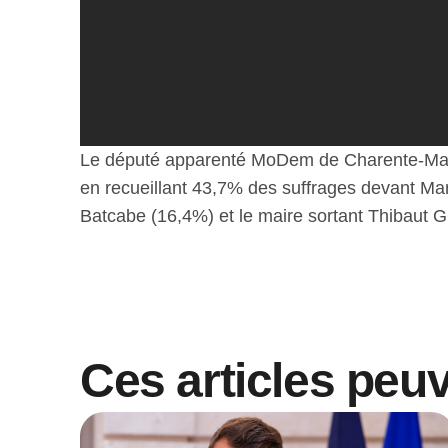
Le député apparenté MoDem de Charente-Marit
en recueillant 43,7% des suffrages devant Mary
Batcabe (16,4%) et le maire sortant Thibaut G
Ces articles peu