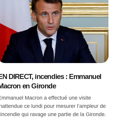
EN DIRECT, incendies : Emmanuel
Macron en Gironde
Emmanuel Macron a effectué une visite
inattendue ce lundi pour mesurer l’ampleur de
l’incendie qui ravage une partie de la Gironde.