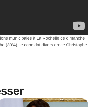
tions municipales à La Rochelle ce dimanche
he (30%), le candidat divers droite Christophe
esser