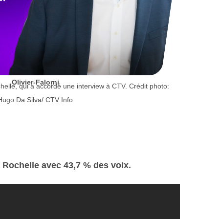
Olivier-Falorni
helle, qui a accordé une interview à CTV. Crédit photo:
Hugo Da Silva/ CTV Info
La Rochelle avec 43,7 % des voix.