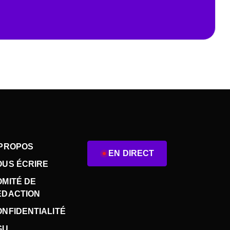
 PROPOS
EN DIRECT
OUS ÉCRIRE
OMITÉ DE
ÉDACTION
NFIDENTIALITÉ
GU