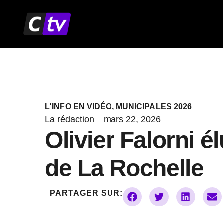
Aller
au
contenu
L'INFO EN VIDÉO
,
MUNICIPALES 2026
La rédaction
mars 22, 2026
Olivier Falorni é
de La Rochelle
PARTAGER SUR: