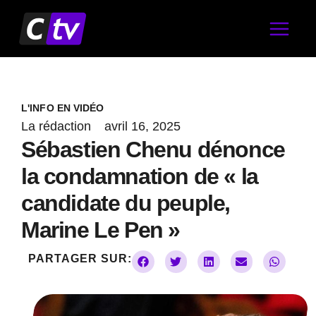
Aller
au
contenu
L'INFO EN VIDÉO
La rédaction
avril 16, 2025
Sébastien Chenu dénonce
la condamnation de « la
candidate du peuple,
Marine Le Pen »
PARTAGER SUR: