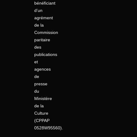
bénéficiant
d’un
agrément
de la
Commission
paritaire
des
publications
et
agences
de
presse
du
Ministère
de la
Culture
(CPPAP
0528W95560).