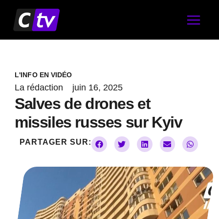
Aller
au
contenu
L'INFO EN VIDÉO
La rédaction
juin 16, 2025
Salves de drones et
missiles russes sur Kyiv
PARTAGER SUR: