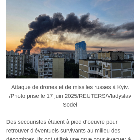
Attaque de drones et de missiles russes à Kyiv.
/Photo prise le 17 juin 2025/REUTERS/Vladyslav
Sodel
Des secouristes étaient à pied d’oeuvre pour
retrouver d’éventuels survivants au milieu des
décombres. Ils ont utilisé une grue pour évacuer à