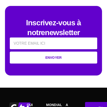
Inscrivez-vous à
notrenewsletter
Email
ENVOYER
QUI
MONDIAL
A