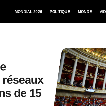
MONDIAL 2026
POLITIQUE
MONDE
VI
te
s réseaux
ns de 15