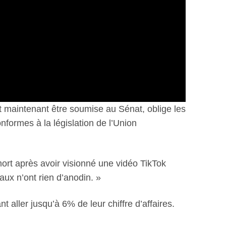
t maintenant être soumise au Sénat, oblige les
formes à la législation de l’Union
ort après avoir visionné une vidéo TikTok
iaux n’ont rien d’anodin. »
 aller jusqu’à 6% de leur chiffre d’affaires.