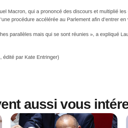
l Macron, qui a prononcé des discours et multiplié les
 d’une procédure accélérée au Parlement afin d’entrer en
hes parallèles mais qui se sont réunies », a expliqué Laur
 édité par Kate Entringer)
vent aussi vous intér