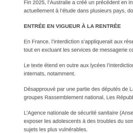
Fin 2025, l’Australie a créé un précédent en 
actuellement à l’étude dans plusieurs pays, d
ENTRÉE EN VIGUEUR À LA RENTRÉE
En France, l’interdiction s’appliquerait aux r
tout en excluant les services de messageri
Le texte étend en outre aux lycées l’interdict
internats, notamment.
Désapprouvé par une partie des députés de La
groupes Rassemblement national, Les Républi
L’Agence nationale de sécurité sanitaire (Anses
exposer les adolescents à des troubles du som
sujets les plus vulnérables.