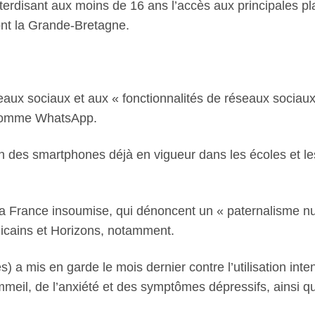
interdisant aux moins de 16 ans l’accès aux principales
ont la Grande-Bretagne.
éseaux sociaux et aux « fonctionnalités de réseaux sociau
e comme WhatsApp.
ion des smartphones déjà en vigueur dans les écoles et l
 France insoumise, qui dénoncent un « paternalisme num
cains et Horizons, notamment.
) a mis en garde le mois dernier contre l’utilisation int
meil, de l’anxiété et des symptômes dépressifs, ainsi qu