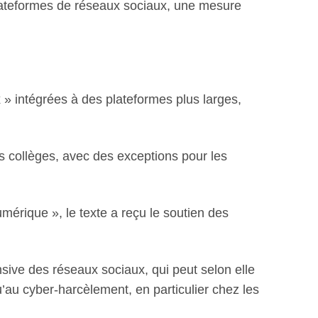
 plateformes de réseaux sociaux, une mesure
x » intégrées à des plateformes plus larges,
es collèges, avec des exceptions pour les
érique », le texte a reçu le soutien des
ensive des réseaux sociaux, qui peut selon elle
’au cyber-harcèlement, en particulier chez les