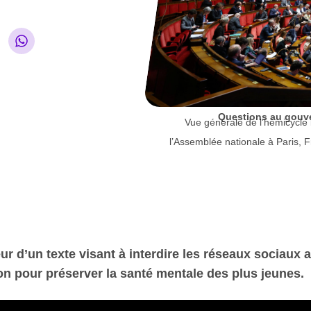
Questions au gouve
Vue générale de l’hémicycle
l’Assemblée nationale à Paris, 
ur d’un texte visant à interdire les réseaux sociaux
 pour préserver la santé mentale des plus jeunes.