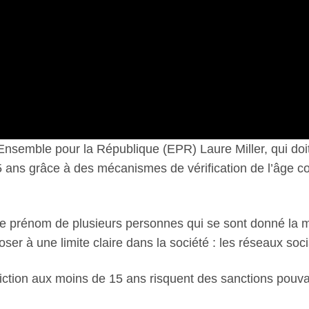
 Ensemble pour la République (EPR) Laure Miller, qui doi
 ans grâce à des mécanismes de vérification de l’âge con
 le prénom de plusieurs personnes qui se sont donné la m
oser à une limite claire dans la société : les réseaux soc
iction aux moins de 15 ans risquent des sanctions pouvant