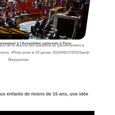
rnement à l’Assemblée nationale à Paris
 lors de la séance des questions au gouvernement à
France. /Photo prise le 20 janvier 2026/REUTERS/Sarah
Meyssonnier
 aux enfants de moins de 15 ans, une idée