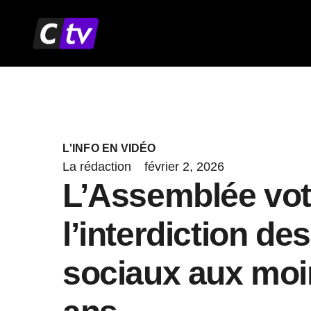
Aller
au
contenu
L'INFO EN VIDÉO
La rédaction
février 2, 2026
L’Assemblée vo
l’interdiction de
sociaux aux moi