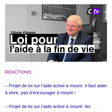
REACTIONS:
– Projet de loi sur l’aide active à mourir. Il faut aider
à vivre, pas d’encourager à mourir !
– Projet de loi sur l’aide active à mourir: les