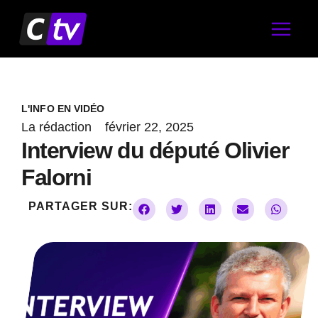
Aller
au
contenu
L'INFO EN VIDÉO
La rédaction
février 22, 2025
Interview du député Olivier
Falorni
PARTAGER SUR: