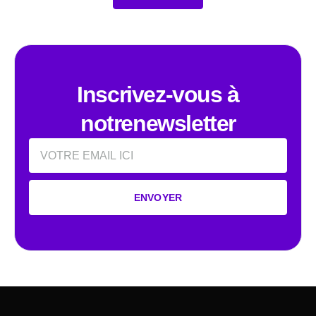
Inscrivez-vous à
notrenewsletter
Email
ENVOYER