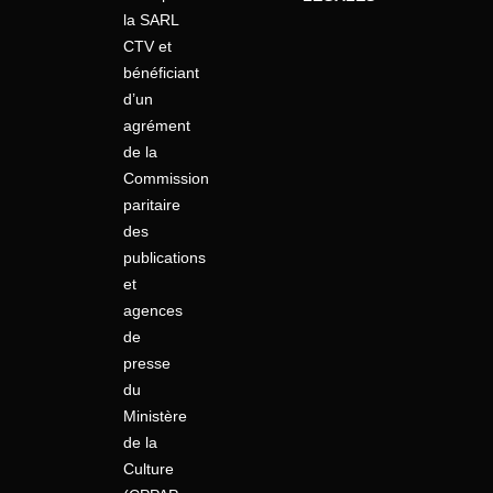
la SARL
CTV et
bénéficiant
d’un
agrément
de la
Commission
paritaire
des
publications
et
agences
de
presse
du
Ministère
de la
Culture