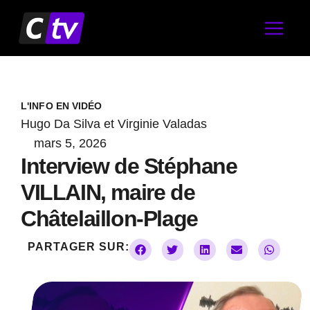
Aller
au
contenu
L'INFO EN VIDÉO
Hugo Da Silva et Virginie Valadas
mars 5, 2026
Interview de Stéphane
VILLAIN, maire de
Châtelaillon-Plage
PARTAGER SUR: