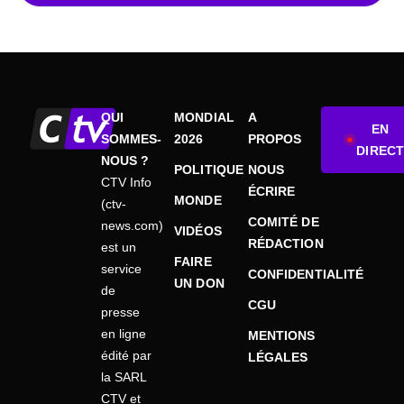
QUI
MONDIAL
A
EN
SOMMES-
2026
PROPOS
DIRECT
NOUS ?
POLITIQUE
NOUS
CTV Info
ÉCRIRE
MONDE
(ctv-
COMITÉ DE
news.com)
VIDÉOS
RÉDACTION
est un
FAIRE
service
CONFIDENTIALITÉ
UN DON
de
CGU
presse
en ligne
MENTIONS
édité par
LÉGALES
la SARL
CTV et