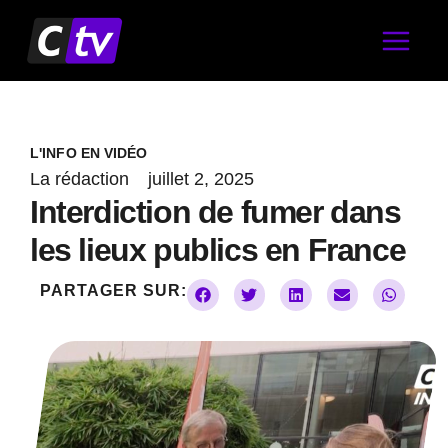
Aller
au
contenu
L'INFO EN VIDÉO
La rédaction
juillet 2, 2025
Interdiction de fumer dans
les lieux publics en France
PARTAGER SUR: