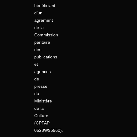
bénéficiant
d’un
agrément
de la
Commission
paritaire
des
publications
et
agences
de
presse
du
Ministère
de la
Culture
(CPPAP
0528W95560).