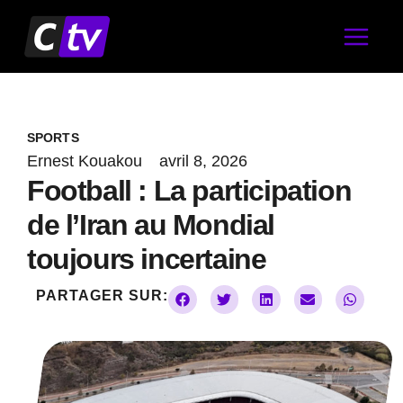
Aller
au
contenu
SPORTS
Ernest Kouakou
avril 8, 2026
Football : La participation
de l’Iran au Mondial
toujours incertaine
PARTAGER SUR: