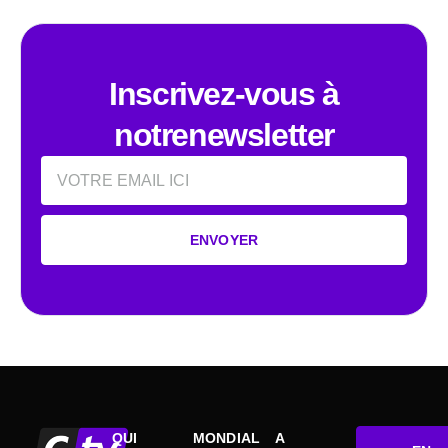
Inscrivez-vous à
notrenewsletter
Email
ENVOYER
QUI
MONDIAL
A