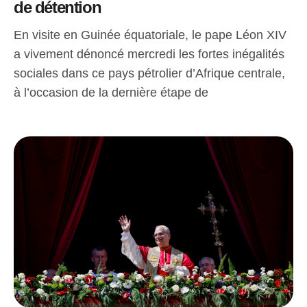
de détention
En visite en Guinée équatoriale, le pape Léon XIV
a vivement dénoncé mercredi les fortes inégalités
sociales dans ce pays pétrolier d’Afrique centrale,
à l’occasion de la dernière étape de