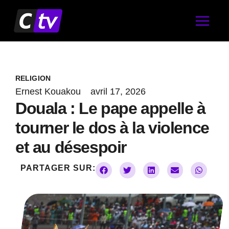
Aller
au
contenu
RELIGION
Ernest Kouakou
avril 17, 2026
Douala : Le pape appelle à
tourner le dos à la violence
et au désespoir
PARTAGER SUR: