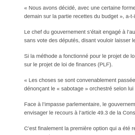
« Nous avons décidé, avec une certaine forme
demain sur la partie recettes du budget », a-t-il
Le chef du gouvernement s’était engagé à l’aut
sans vote des députés, disant vouloir laisser l
Si la méthode a fonctionné pour le projet de 
sur le projet de loi de finances (PLF).
« Les choses se sont convenablement passées 
dénonçant le « sabotage » orchestré selon lu
Face à l’impasse parlementaire, le gouvernemen
envisager le recours à l’article 49.3 de la Con
C’est finalement la première option qui a été 