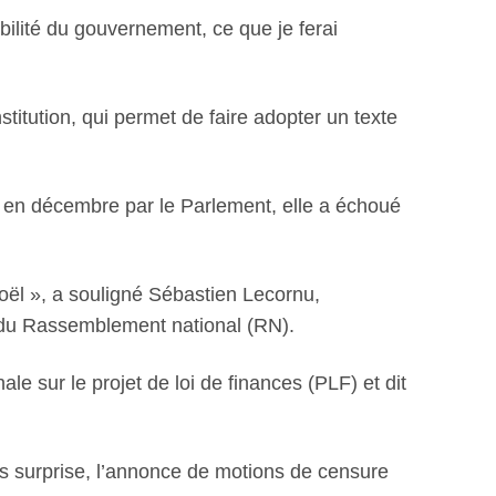
ilité du gouvernement, ce que je ferai
titution, qui permet de faire adopter un texte
é en décembre par le Parlement, elle a échoué
ël », a souligné Sébastien Lecornu,
t du Rassemblement national (RN).
e sur le projet de loi de finances (PLF) et dit
ns surprise, l’annonce de motions de censure