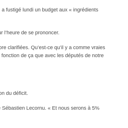
 a fustigé lundi un budget aux « ingrédients
r l’heure de se prononcer.
re clarifiées. Qu’est-ce qu’il y a comme vraies
 fonction de ça que avec les députés de notre
n du déficit.
uré Sébastien Lecornu. « Et nous serons à 5%