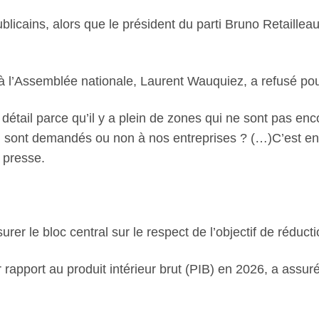
blicains, alors que le président du parti Bruno Retailleau
à l’Assemblée nationale, Laurent Wauquiez, a refusé pou
détail parce qu’il y a plein de zones qui ne sont pas enco
i sont demandés ou non à nos entreprises ? (…)C’est en
a presse.
 le bloc central sur le respect de l’objectif de réductio
r rapport au produit intérieur brut (PIB) en 2026, a ass