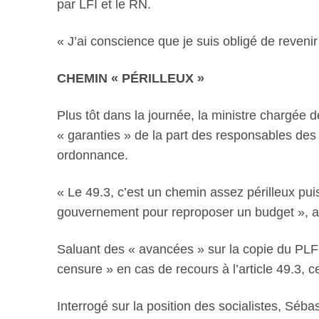
par LFI et le RN.
« J’ai conscience que je suis obligé de reven
CHEMIN « PÉRILLEUX »
Plus tôt dans la journée, la ministre chargée
« garanties » de la part des responsables des 
ordonnance.
« Le 49.3, c’est un chemin assez périlleux pui
gouvernement pour reproposer un budget », av
Saluant des « avancées » sur la copie du PLF p
censure » en cas de recours à l’article 49.3, 
Interrogé sur la position des socialistes, Séba