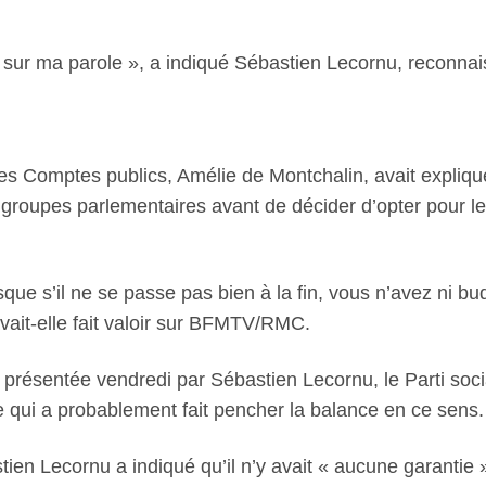
ir sur ma parole », a indiqué Sébastien Lecornu, reconna
 des Comptes publics, Amélie de Montchalin, avait expliq
groupes parlementaires avant de décider d’opter pour le r
sque s’il ne se passe pas bien à la fin, vous n’avez ni b
ait-elle fait valoir sur BFMTV/RMC.
résentée vendredi par Sébastien Lecornu, le Parti social
ce qui a probablement fait pencher la balance en ce sens.
stien Lecornu a indiqué qu’il n’y avait « aucune garantie 