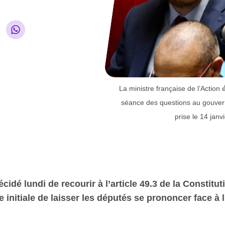
La ministre française de l’Action
séance des questions au gouvern
prise le 14 ja
dé lundi de recourir à l’article 49.3 de la Constitut
initiale de laisser les députés se prononcer face à