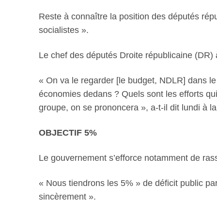
Reste à connaître la position des députés répu
socialistes ».
Le chef des députés Droite républicaine (DR) 
« On va le regarder [le budget, NDLR] dans le 
économies dedans ? Quels sont les efforts qu
groupe, on se prononcera », a-t-il dit lundi à l
OBJECTIF 5%
Le gouvernement s’efforce notamment de rassurer
« Nous tiendrons les 5% » de déficit public pa
sincèrement ».