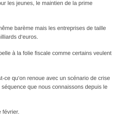
 les jeunes, le maintien de la prime
même barème mais les entreprises de taille
illiards d’euros.
lle à la folie fiscale comme certains veulent
Est-ce qu’on renoue avec un scénario de crise
se séquence que nous connaissons depuis le
février.