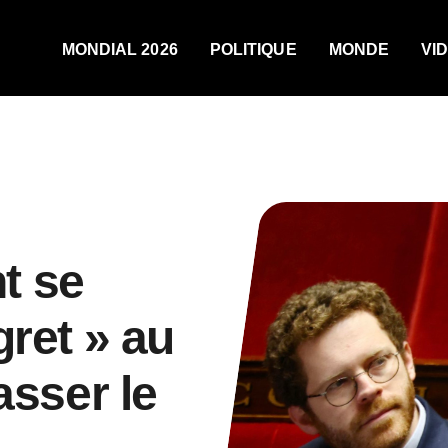
MONDIAL 2026
POLITIQUE
MONDE
VI
t se
gret » au
asser le