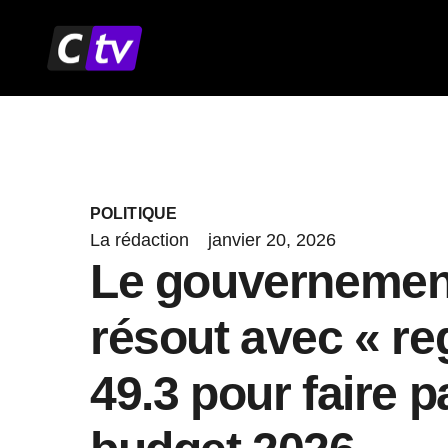
Aller
au
contenu
POLITIQUE
La rédaction
janvier 20, 2026
Le gouvernemen
résout avec « re
49.3 pour faire p