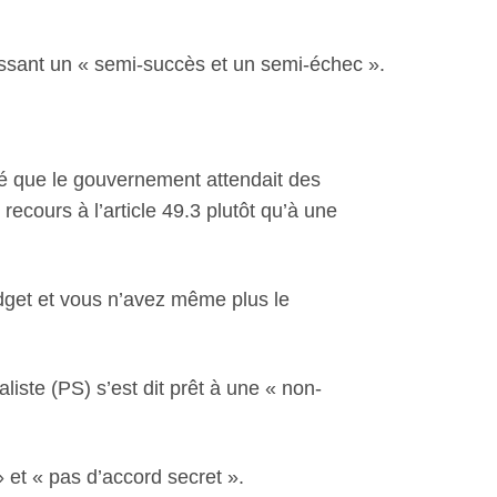
issant un « semi-succès et un semi-échec ».
ué que le gouvernement attendait des
ecours à l’article 49.3 plutôt qu’à une
udget et vous n’avez même plus le
iste (PS) s’est dit prêt à une « non-
» et « pas d’accord secret ».