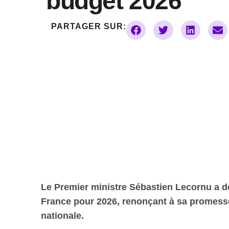
budget 2026
PARTAGER SUR:
Le Premier ministre Sébastien Lecornu a déci
France pour 2026, renonçant à sa promesse 
nationale.