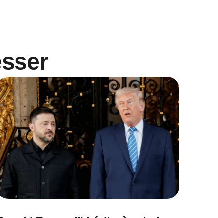
esser