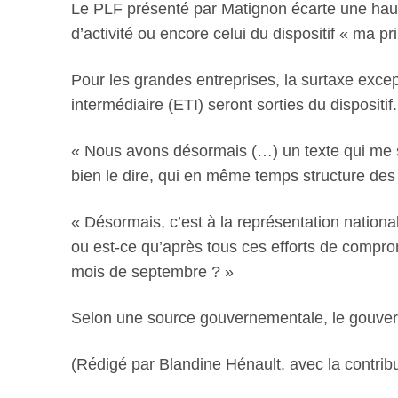
Le PLF présenté par Matignon écarte une haus
d’activité ou encore celui du dispositif « ma 
Pour les grandes entreprises, la surtaxe exce
intermédiaire (ETI) seront sorties du dispositif
« Nous avons désormais (…) un texte qui me sem
bien le dire, qui en même temps structure des r
« Désormais, c’est à la représentation nationa
ou est-ce qu’après tous ces efforts de compr
mois de septembre ? »
Selon une source gouvernementale, le gouvern
(Rédigé par Blandine Hénault, avec la contribu