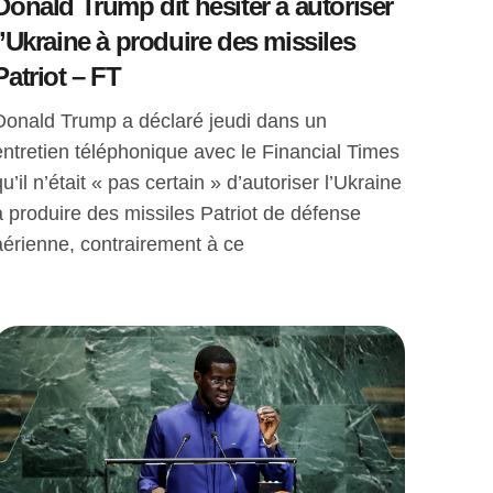
Donald Trump dit hésiter à autoriser
l’Ukraine à produire des missiles
Patriot – FT
Donald Trump a déclaré jeudi dans un
entretien téléphonique avec le Financial Times
qu’il n’était « pas certain » d’autoriser l’Ukraine
à produire des missiles Patriot de défense
aérienne, contrairement à ce