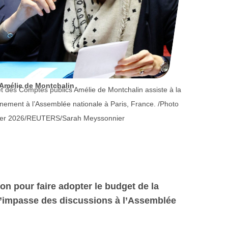
Amélie de Montchalin
 et des Comptes publics Amélie de Montchalin assiste à la
ement à l’Assemblée nationale à Paris, France. /Photo
nvier 2026/REUTERS/Sarah Meyssonnier
ion pour faire adopter le budget de la
 l’impasse des discussions à l’Assemblée