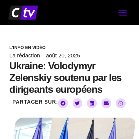
Aller
au
contenu
L'INFO EN VIDÉO
La rédaction
août 20, 2025
Ukraine: Volodymyr
Zelenskiy soutenu par les
dirigeants européens
PARTAGER SUR: