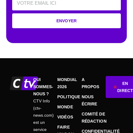
ENVOYER
QUI
MONDIAL
A
EN
SOMMES-
2026
PROPOS
DIRECT
NOUS ?
POLITIQUE
NOUS
CTV Info
ÉCRIRE
MONDE
(ctv-
COMITÉ DE
news.com)
VIDÉOS
RÉDACTION
est un
FAIRE
service
CONFIDENTIALITÉ