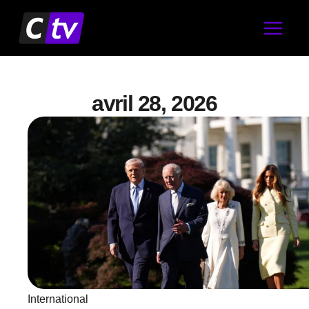
Aller
au
contenu
avril 28, 2026
International